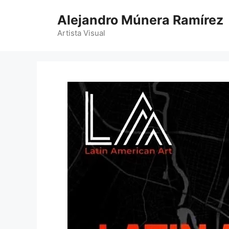
Saltar
Alejandro Múnera Ramírez
al
contenido
Artista Visual