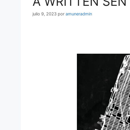
A WRITTEN SEN
julio 9, 2023
por
amuneradmin