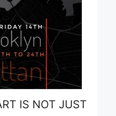
 ART IS NOT JUST