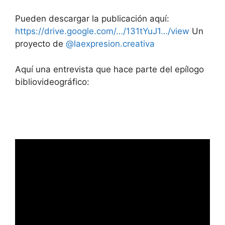
Pueden descargar la publicación aquí:
https://drive.google.com/…/131tYuJ1…/view
Un
proyecto de
@laexpresion.creativa
Aquí una entrevista que hace parte del epílogo
bibliovideográfico: