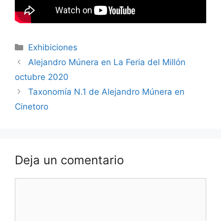
Categorías
Exhibiciones
Alejandro Múnera en La Feria del Millón
octubre 2020
Taxonomía N.1 de Alejandro Múnera en
Cinetoro
Deja un comentario
Comentario