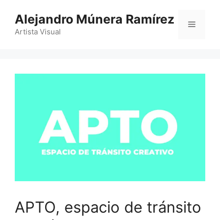
Saltar
Alejandro Múnera Ramírez
al
Menú
contenido
Artista Visual
APTO, espacio de tránsito