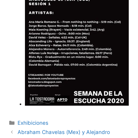
Categorías
Exhibiciones
Abraham Chavelas (Mex) y Alejandro