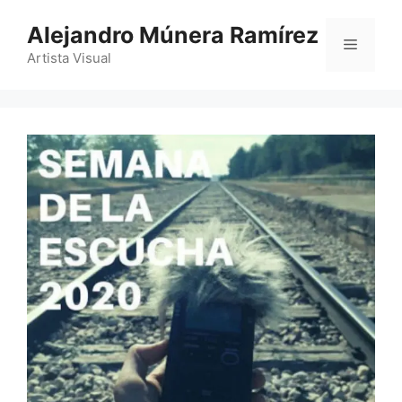
Saltar
Alejandro Múnera Ramírez
al
Menú
contenido
Artista Visual