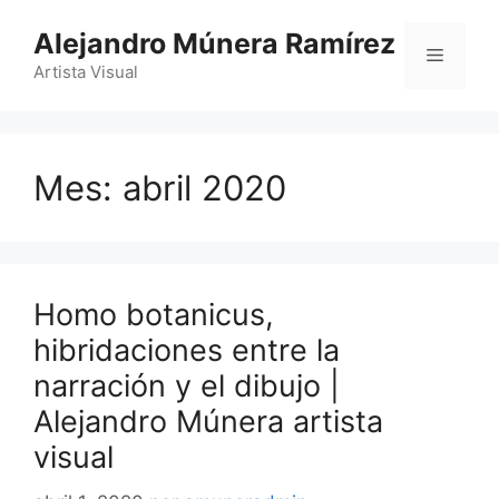
Saltar
Alejandro Múnera Ramírez
al
Menú
contenido
Artista Visual
Mes:
abril 2020
Homo botanicus,
hibridaciones entre la
narración y el dibujo |
Alejandro Múnera artista
visual