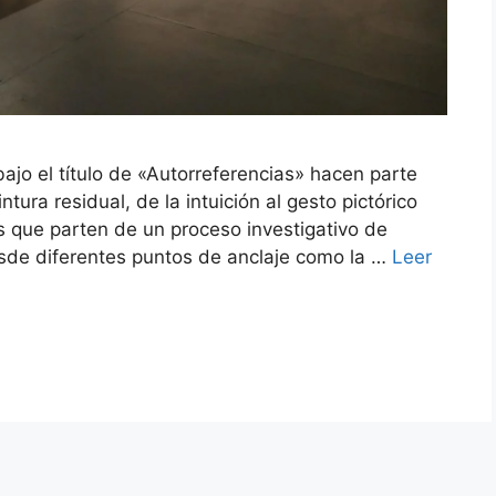
ajo el título de «Autorreferencias» hacen parte
tura residual, de la intuición al gesto pictórico
s que parten de un proceso investigativo de
esde diferentes puntos de anclaje como la …
Leer