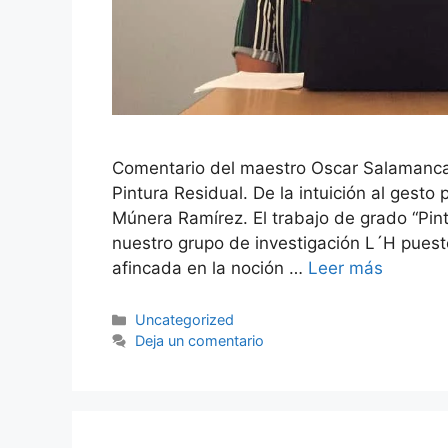
Comentario del maestro Oscar Salamanca
Pintura Residual. De la intuición al gesto 
Múnera Ramírez. El trabajo de grado “Pin
nuestro grupo de investigación L´H puest
afincada en la noción …
Leer más
Categorías
Uncategorized
Deja un comentario