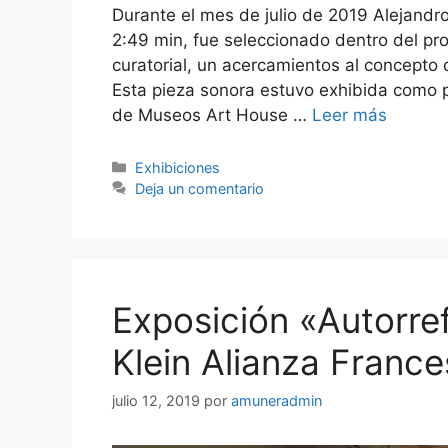
Durante el mes de julio de 2019 Alejandr
2:49 min, fue seleccionado dentro del p
curatorial, un acercamientos al concepto 
Esta pieza sonora estuvo exhibida como p
de Museos Art House …
Leer más
Categorías
Exhibiciones
Deja un comentario
Exposición «Autorref
Klein Alianza France
julio 12, 2019
por
amuneradmin