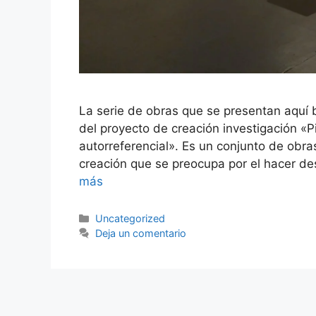
La serie de obras que se presentan aquí b
del proyecto de creación investigación «Pin
autorreferencial». Es un conjunto de obra
creación que se preocupa por el hacer d
más
Categorías
Uncategorized
Deja un comentario