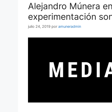
Alejandro Múnera e
experimentación so
julio 24, 2019
por
amuneradmin