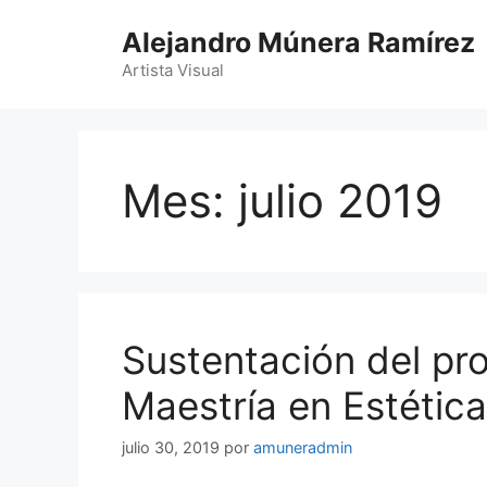
Saltar
Alejandro Múnera Ramírez
al
contenido
Artista Visual
Mes:
julio 2019
Sustentación del pro
Maestría en Estética
julio 30, 2019
por
amuneradmin