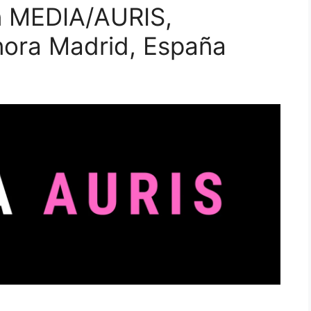
n MEDIA/AURIS,
nora Madrid, España