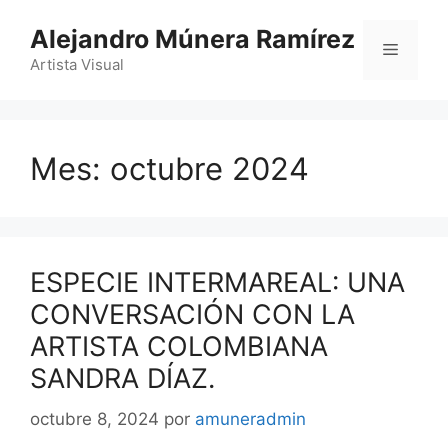
Saltar
Alejandro Múnera Ramírez
al
Menú
contenido
Artista Visual
Mes:
octubre 2024
ESPECIE INTERMAREAL: UNA
CONVERSACIÓN CON LA
ARTISTA COLOMBIANA
SANDRA DÍAZ.
octubre 8, 2024
por
amuneradmin