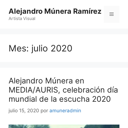
Saltar
Alejandro Múnera Ramírez
al
Menú
contenido
Artista Visual
Mes:
julio 2020
Alejandro Múnera en
MEDIA/AURIS, celebración día
mundial de la escucha 2020
julio 15, 2020
por
amuneradmin