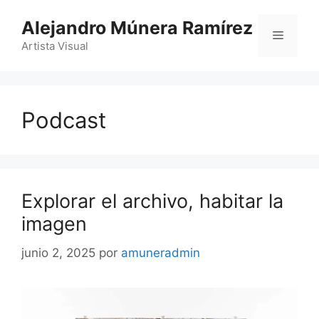
Saltar
Alejandro Múnera Ramírez
al
Menú
contenido
Artista Visual
Podcast
Explorar el archivo, habitar la
imagen
junio 2, 2025
por
amuneradmin