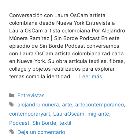
Conversación con Laura OsCam artista
colombiana desde Nueva York Entrevista a
Laura OsCam artista colombiana Por Alejandro
Múnera Ramírez | Sin Borde Podcast En este
episodio de Sin Borde Podcast conversamos
con Laura OsCam artista colombiana radicada
en Nueva York. Su obra articula textiles, fibras,
collage y objetos reutilizados para explorar
temas como la identidad, …
Leer más
Categorías
Entrevistas
Etiquetas
alejandromunera
,
arte
,
artecontemporaneo
,
contemporaryart
,
LauraOscam
,
migrante
,
Podcast
,
SIn Borde
,
textil
Deja un comentario